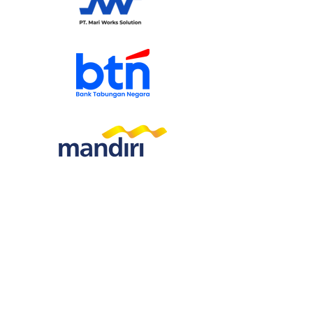
Talk To Our Expert