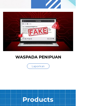
WASPADA PENIPUAN
Laporkan
Products