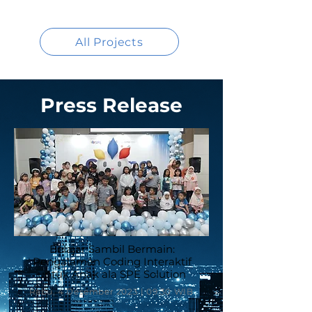
All Projects
Press Release
Belajar Sambil Bermain:
Pengalaman Coding Interaktif
untuk Anak ala SPE Solution
Rabu, 4 Desember 2023 | 09:30 WIB