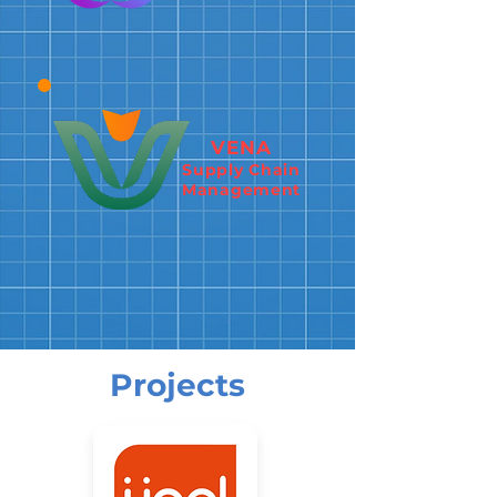
VENA
Supply Chain
Management
Projects