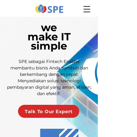
we
make IT
simple
SPE sebagai Fintech Enabler
membantu bisnis Anda tumbuh dan
berkembang dengan cepat.
Menyediakan solusi teknologi
pembayaran digital yang aman, efisien,
dan efektif.
Talk To Our Expert