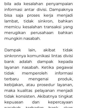
bila ada kesalahan penyampaian 
informasi antar divisi. Dampaknya 
bisa saja proses kerja menjadi 
lambat, tidak sinkron, bahkan 
memicu kesalahan transaksi yang 
merugikan perusahaan bahkan 
mungkin nasabah.
Dampak lain, akibat tidak 
sinkronnya 
komunikasi lintas divisi 
bank
 adalah dampak kepada 
layanan nasabah. Ketika pegawai 
tidak memperoleh informasi 
terbaru mengenai produk, 
kebijakan, atau prosedur layanan, 
maka kualitas pelayanan menjadi 
tidak konsisten. Akibatnya tingkat 
kepuasan dan kepercayaan 
nasabah terhadap bank akan 