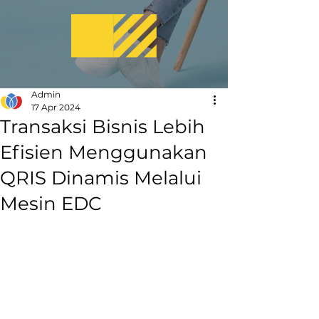
Admin
17 Apr 2024
Transaksi Bisnis Lebih
Efisien Menggunakan
QRIS Dinamis Melalui
Mesin EDC