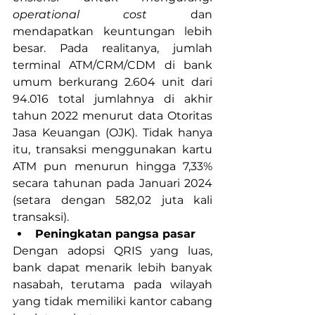
operational cost
 dan 
mendapatkan keuntungan lebih 
besar. Pada realitanya, jumlah 
terminal ATM/CRM/CDM di bank 
umum berkurang 2.604 unit dari 
94.016 total jumlahnya di akhir 
tahun 2022 menurut data Otoritas 
Jasa Keuangan (OJK). Tidak hanya 
itu, transaksi menggunakan kartu 
ATM pun menurun hingga 7,33% 
secara tahunan pada Januari 2024 
(setara dengan 582,02 juta kali 
transaksi).
Peningkatan pangsa pasar
Dengan adopsi QRIS yang luas, 
bank dapat menarik lebih banyak 
nasabah, terutama pada wilayah 
yang tidak memiliki kantor cabang 