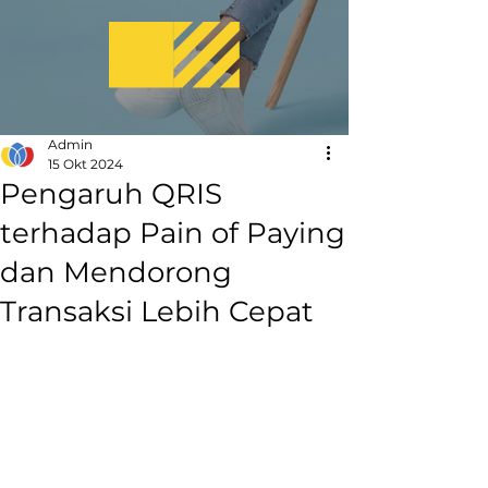
Admin
15 Okt 2024
Pengaruh QRIS
terhadap Pain of Paying
dan Mendorong
Transaksi Lebih Cepat