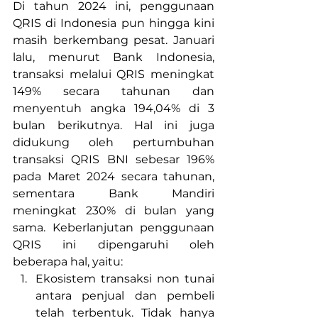
Di tahun 2024 ini, penggunaan 
QRIS di Indonesia pun hingga kini 
masih berkembang pesat. Januari 
lalu, menurut Bank Indonesia, 
transaksi melalui QRIS meningkat 
149% secara tahunan dan 
menyentuh angka 194,04% di 3 
bulan berikutnya. Hal ini juga 
didukung oleh pertumbuhan 
transaksi QRIS BNI sebesar 196% 
pada Maret 2024 secara tahunan, 
sementara Bank Mandiri 
meningkat 230% di bulan yang 
sama. Keberlanjutan penggunaan 
QRIS ini dipengaruhi oleh 
beberapa hal, yaitu:
Ekosistem transaksi non tunai 
antara penjual dan pembeli 
telah terbentuk. Tidak hanya 