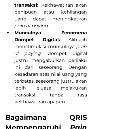
transaksi:
 Kekhawatiran akan 
penipuan atau kehilangan 
uang dapat meningkatkan 
pain of paying
.
Munculnya Fenomena 
Dompet Digital: 
Alih-alih 
menstimulasi munculnya 
pain 
of paying,
 dompet digital 
justru mengaburkan perilaku 
ini dari seseorang. Dengan 
kesadaran atas nilai uang yang 
terbatas, seseorang justru akan 
lebih leluasa melakukan 
transaksi tanpa rasa 
kekhawatiran apapun.
Bagaimana QRIS 
Mempengaruhi 
Pain 