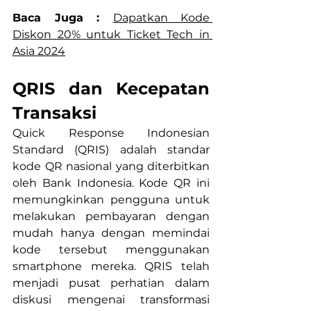
Baca Juga : 
Dapatkan Kode 
Diskon 20% untuk Ticket Tech in 
Asia 2024
QRIS dan Kecepatan 
Transaksi
Quick Response Indonesian 
Standard (QRIS) adalah standar 
kode QR nasional yang diterbitkan 
oleh Bank Indonesia. Kode QR ini 
memungkinkan pengguna untuk 
melakukan pembayaran dengan 
mudah hanya dengan memindai 
kode tersebut menggunakan 
smartphone mereka. QRIS telah 
menjadi pusat perhatian dalam 
diskusi mengenai transformasi 