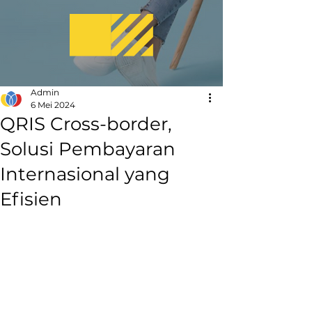
Admin
6 Mei 2024
QRIS Cross-border,
Solusi Pembayaran
Internasional yang
Efisien