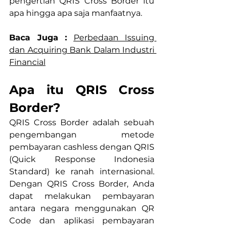
pengertian QRIS Cross Border itu 
apa hingga apa saja manfaatnya.
Baca Juga :
Perbedaan Issuing 
dan Acquiring Bank Dalam Industri 
Financial
Apa itu QRIS Cross 
Border?
QRIS Cross Border adalah sebuah 
pengembangan metode 
pembayaran cashless dengan QRIS 
(Quick Response Indonesia 
Standard) ke ranah internasional. 
Dengan QRIS Cross Border, Anda 
dapat melakukan pembayaran 
antara negara menggunakan QR 
Code dan aplikasi pembayaran 