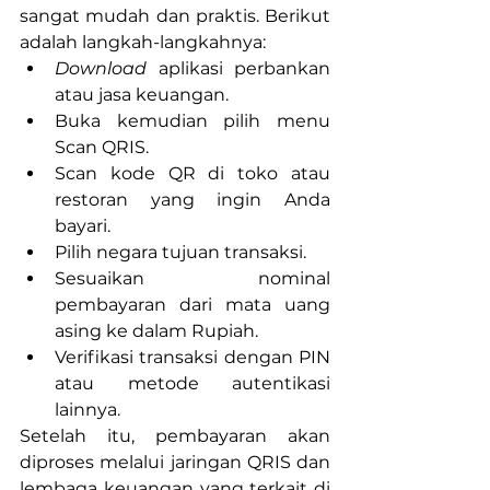
sangat mudah dan praktis. Berikut 
adalah langkah-langkahnya:
Download 
aplikasi perbankan 
atau jasa keuangan.
Buka kemudian pilih menu 
Scan QRIS.
Scan kode QR di toko atau 
restoran yang ingin Anda 
bayari.
Pilih negara tujuan transaksi.
Sesuaikan nominal 
pembayaran dari mata uang 
asing ke dalam Rupiah.
Verifikasi transaksi dengan PIN 
atau metode autentikasi 
lainnya.
Setelah itu, pembayaran akan 
diproses melalui jaringan QRIS dan 
lembaga keuangan yang terkait di 