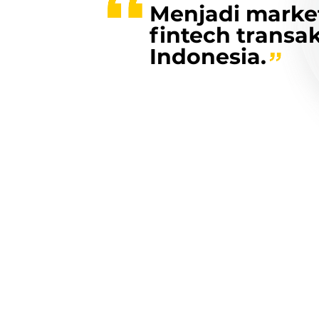
Menjadi market
fintech transak
Indonesia.