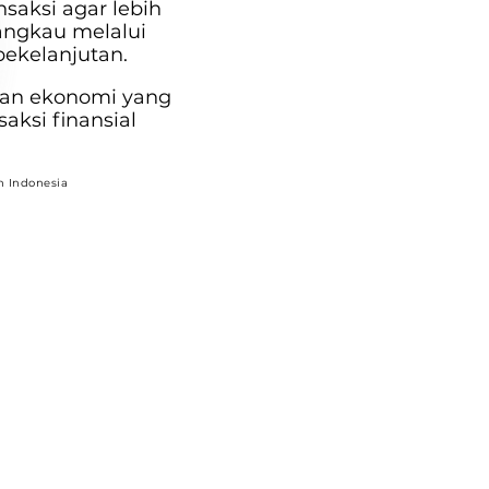
nsaksi agar lebih
angkau melalui
bekelanjutan.
an ekonomi yang
saksi finansial
h Indonesia