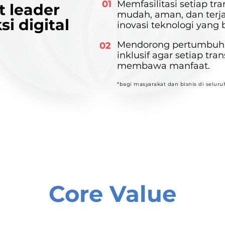
01
Memfasilitasi setiap tra
 leader
mudah, aman, dan terj
si digital
inovasi teknologi yang 
Mendorong pertumbuh
02
inklusif agar setiap tran
membawa manfaat
.
*bagi masyarakat dan bisnis di seluru
Core Value