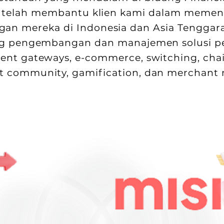
mi telah membantu klien kami dalam meme
gan mereka di Indonesia dan Asia Tenggara
dang pengembangan dan manajemen solusi 
yment gateways, e-commerce, switching, c
rt community, gamification, dan merchan