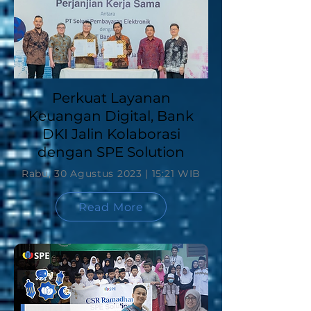
Perkuat Layanan
Keuangan Digital, Bank
DKI Jalin Kolaborasi
dengan SPE Solution
Rabu, 30 Agustus 2023 | 15:21 WIB
Read More