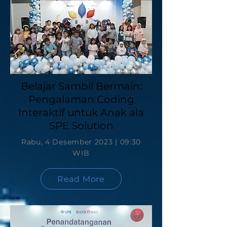
Belajar Sambil Bermain:
Pengalaman Coding
Interaktif untuk Anak ala
SPE Solution
Rabu, 4 Desember 2023 | 09:30
WIB
Read More