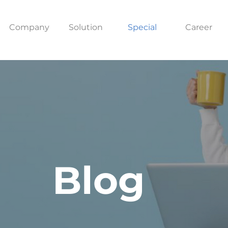
Company
Solution
Special
Career
Blog