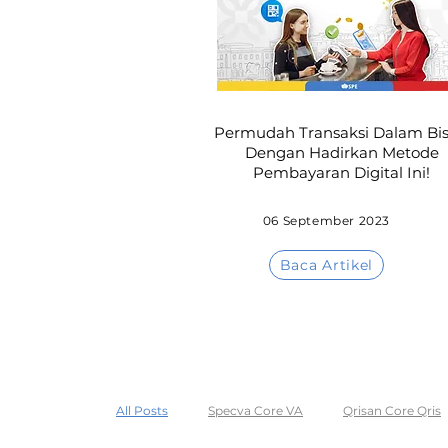
Permudah Transaksi Dalam Bis
Dengan Hadirkan Metode
Pembayaran Digital Ini!
06 September 2023
Baca Artikel
All Posts
Specva Core VA
Qrisan Core Qris