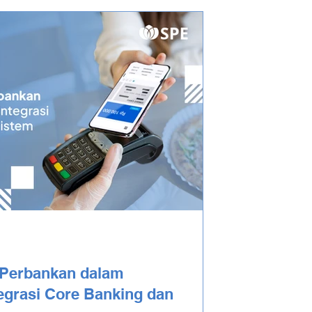
 Perbankan dalam
grasi Core Banking dan