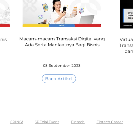
Macam-macam Transaksi Digital yang
nis
Virtu
Ada Serta Manfaatnya Bagi Bisnis
Trans
dan
03 September 2023
Baca Artikel
CRING!
SPEcial Event
Fintech
Fintech Career