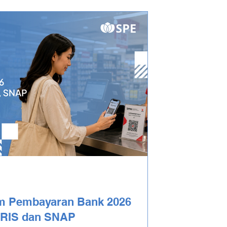
em Pembayaran Bank 2026
QRIS dan SNAP