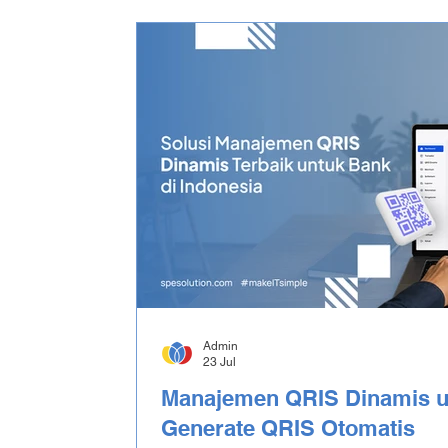
Admin
23 Jul
Manajemen QRIS Dinamis u
Generate QRIS Otomatis