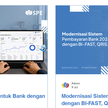
Admin
9 Jul
ntuk Bank dengan
Modernisasi Sist
dengan BI-FAST, 