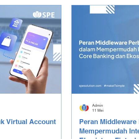
Admin
11 Mei
k Virtual Account
Peran Middleware
Mempermudah Inte