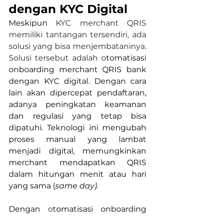
dengan KYC Digital
Meskipun
KYC merchant QRIS 
memiliki tantangan tersendiri, ada 
solusi yang bisa menjembataninya. 
Solusi tersebut adalah o
tomatisasi 
onboarding merchant QRIS bank 
dengan KYC digital. Dengan cara 
lain akan dipercepat pendaftaran, 
adanya peningkatan keamanan 
dan regulasi yang tetap bisa 
dipatuhi. Teknologi ini mengubah 
proses manual yang lambat 
menjadi digital, memungkinkan 
merchant mendapatkan QRIS 
dalam hitungan menit atau hari 
yang sama (
same day).
Dengan 
o
tomatisasi onboarding 