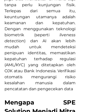
tanpa perlu kunjungan fisik. 
Terlepas dari semua itu, 
keuntungan utamanya adalah 
keamanan dan kepatuhan. 
Dengan menggunakan teknologi 
biometrik (seperti 
liveness 
detection
) dan AI akan lebih 
mudah untuk mendeteksi 
penipuan identitas, memastikan 
kepatuhan terhadap regulasi 
(AML/KYC) yang ditetapkan oleh 
OJK atau Bank Indonesia. Verifikasi 
otomatis mengurangi risiko 
kesalahan manusia dalam 
pencatatan dan pengecekan data
Mengapa SPE 
Solution Menjadi Mitra 