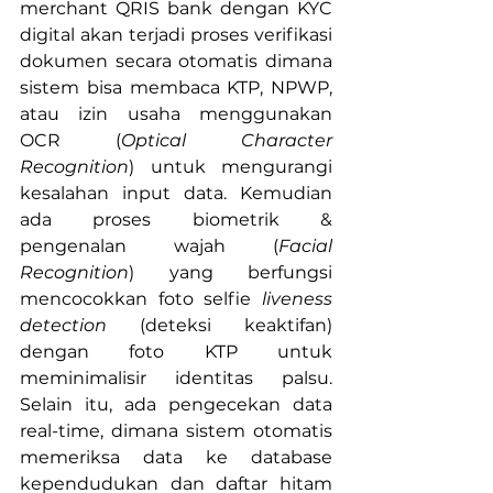
merchant QRIS bank dengan KYC 
digital akan terjadi proses verifikasi 
dokumen secara otomatis dimana 
sistem bisa membaca KTP, NPWP, 
atau izin usaha menggunakan 
OCR (
Optical Character 
Recognition
) untuk mengurangi 
kesalahan input data. Kemudian 
ada proses biometrik & 
pengenalan wajah (
Facial 
Recognition
) yang berfungsi 
mencocokkan foto selfie 
liveness 
detection
 (deteksi keaktifan) 
dengan foto KTP untuk 
meminimalisir identitas palsu. 
Selain itu, ada pengecekan data 
real-time, dimana sistem otomatis 
memeriksa data ke database 
kependudukan dan daftar hitam 