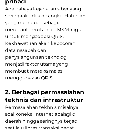
pribadi
Ada bahaya kejahatan siber yang 
seringkali tidak disangka. Hal inilah 
yang membuat sebagian 
merchant, terutama UMKM, ragu 
untuk mengadopsi QRIS. 
Kekhawatiran akan kebocoran 
data nasabah dan 
penyalahgunaan teknologi 
menjadi faktor utama yang 
membuat mereka malas 
menggunakan QRIS.
2. Berbagai permasalahan 
tekhnis dan infrastruktur
Permasalahan tekhnis misalnya 
soal koneksi internet apalagi di 
daerah hingga seringnya terjadi 
saat lalu lintas transaksi padat, 