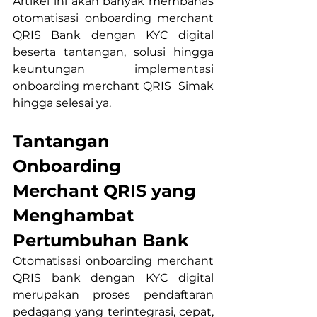
Artikel ini akan banyak membahas 
otomatisasi onboarding merchant 
QRIS Bank dengan KYC digital 
beserta tantangan, solusi hingga 
keuntungan implementasi 
onboarding merchant QRIS  Simak 
hingga selesai ya.
Tantangan 
Onboarding 
Merchant QRIS yang 
Menghambat 
Pertumbuhan Bank
Otomatisasi onboarding merchant 
QRIS bank dengan KYC digital 
merupakan proses pendaftaran 
pedagang yang terintegrasi, cepat, 