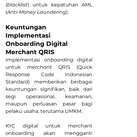
(
blacklist
) untuk kepatuhan AML 
(
Anti-Money Laundering
).
Keuntungan 
Implementasi 
Onboarding Digital 
Merchant QRIS
Implementasi 
onboarding
 digital 
untuk 
merchant
 QRIS (Quick 
Response Code Indonesian 
Standard) memberikan berbagai 
keuntungan signifikan, baik dari 
segi operasional, keamanan, 
maupun perluasan pasar bagi 
pelaku usaha, terutama UMKM.  
KYC digital untuk merchant 
onboarding akan mengganti 