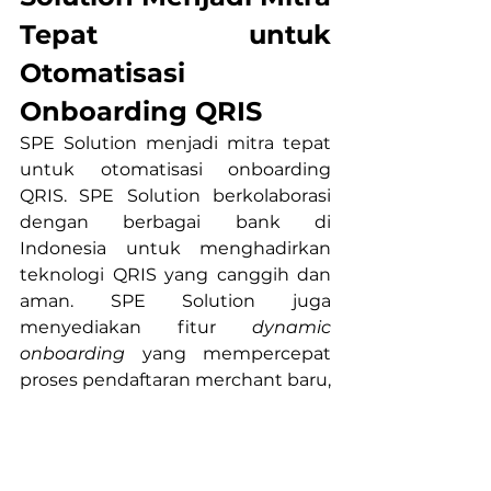
Tepat untuk 
Otomatisasi 
Onboarding QRIS
SPE Solution menjadi mitra tepat 
untuk otomatisasi onboarding 
QRIS. SPE Solution berkolaborasi 
dengan berbagai bank di 
Indonesia untuk menghadirkan 
teknologi QRIS yang canggih dan 
aman. SPE Solution juga 
menyediakan fitur 
dynamic 
onboarding
 yang mempercepat 
proses pendaftaran merchant baru, 
memungkinkan proses registrasi 
dilakukan secara otomatis dan 
merchant dapat menerima 
pembayaran QRIS dalam waktu 