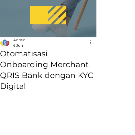
Admin
6 Jun
Otomatisasi
Onboarding Merchant
QRIS Bank dengan KYC
Digital