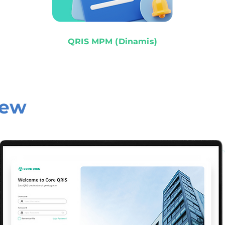
QRIS MPM (Dinamis)
iew