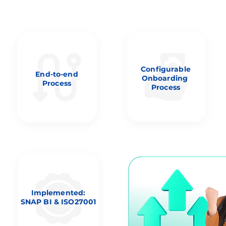
Configurable
End-to-end
Onboarding
Process
Process
Implement
ed:
SNAP BI & ISO27001