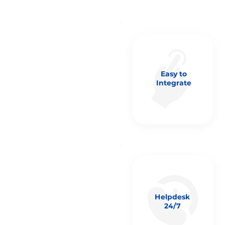
Easy to
Integrate
Helpdesk
24/7