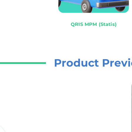
QRIS MPM (Statis)
Product Prev