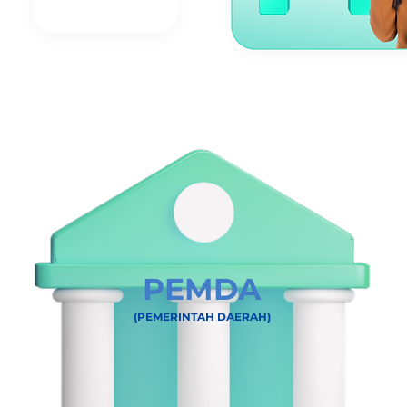
PEMDA
(PEMERINTAH DAERAH)