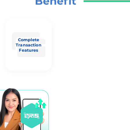
Benefit
Complete
Transaction
Features