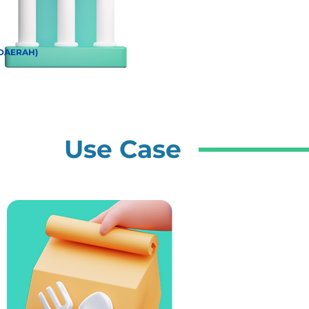
 DAERAH)
Use Case