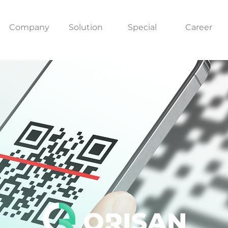
Company
Solution
Special
Career
QRISAN