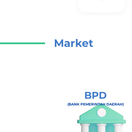
Market
BPD
(BANK PEMERINTAH DAERAH)