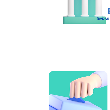
(BADAN 