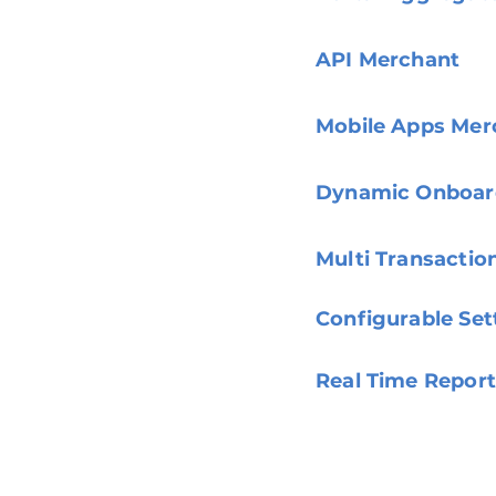
API Merchant
Mobile Apps Mer
Dynamic Onboar
Multi Transactio
Configurable Se
Real Time Report