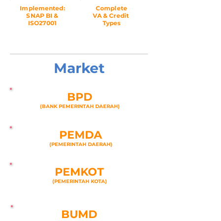
Implemented:
Complete
SNAP BI &
VA & Credit
ISO27001
Types
Market
BPD
(BANK PEMERINTAH DAERAH)
PEMDA
(PEMERINTAH DA
ERAH)
PEMKOT
(PEMERINT
AH KOTA)
BUMD