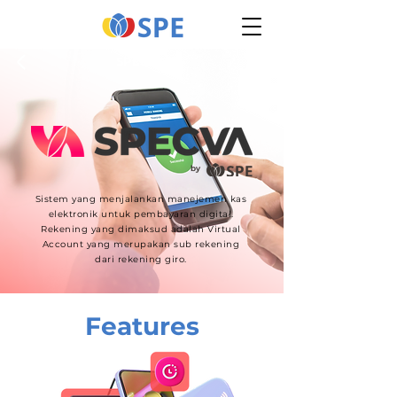
SPECVA
Sistem yang menjalankan manejemen kas
elektronik untuk pembayaran digital.
Rekening yang dimaksud adalah Virtual
Account yang merupakan sub rekening
dari rekening giro.
Features