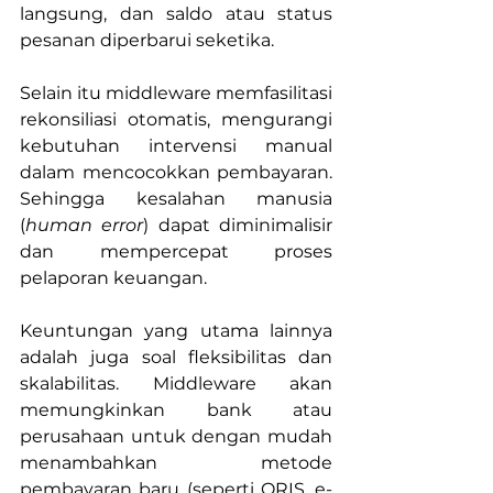
langsung, dan saldo atau status 
pesanan diperbarui seketika.
Selain itu middleware memfasilitasi 
rekonsiliasi otomatis, mengurangi 
kebutuhan intervensi manual 
dalam mencocokkan pembayaran. 
Sehingga kesalahan manusia 
(
human error
) dapat diminimalisir 
dan mempercepat proses 
pelaporan keuangan.
Keuntungan yang utama lainnya 
adalah juga soal fleksibilitas dan 
skalabilitas. Middleware akan 
memungkinkan bank atau 
perusahaan untuk dengan mudah 
menambahkan metode 
pembayaran baru (seperti QRIS, e-