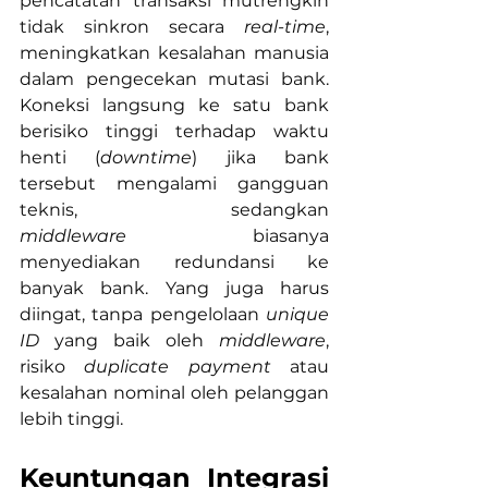
pencatatan transaksi mutrengkin 
tidak sinkron secara 
real-time
, 
meningkatkan kesalahan manusia 
dalam pengecekan mutasi bank. 
Koneksi langsung ke satu bank 
berisiko tinggi terhadap waktu 
henti (
downtime
) jika bank 
tersebut mengalami gangguan 
teknis, sedangkan 
middleware
 biasanya 
menyediakan redundansi ke 
banyak bank. Yang juga harus 
diingat, tanpa pengelolaan 
unique 
ID
 yang baik oleh 
middleware
, 
risiko 
duplicate payment
 atau 
kesalahan nominal oleh pelanggan 
lebih tinggi.
Keuntungan Integrasi 