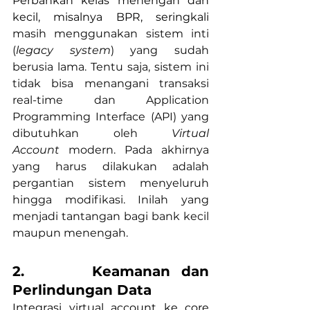
Perbankan kelas menengah dan 
kecil, misalnya BPR, seringkali 
masih menggunakan sistem inti 
(
legacy system
) yang sudah 
berusia lama. Tentu saja, sistem ini 
tidak bisa menangani transaksi 
real-time dan Application 
Programming Interface (API) yang 
dibutuhkan oleh 
Virtual 
Account
 modern. Pada akhirnya 
yang harus dilakukan adalah 
pergantian sistem menyeluruh 
hingga modifikasi. Inilah yang 
menjadi tantangan bagi bank kecil 
maupun menengah.
2.      Keamanan dan 
Perlindungan Data
Integrasi virtual account ke core 