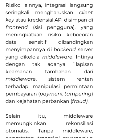
Risiko lainnya, integrasi langsung 
seringkali mengharuskan 
client 
key
 atau kredensial API disimpan di 
frontend
 (sisi pengguna), yang 
meningkatkan risiko kebocoran 
data sensitif dibandingkan 
menyimpannya di 
backend
 server 
yang dikelola 
middleware
. Intinya 
dengan tak adanya `lapisan 
keamanan tambahan dari 
middleware
, sistem rentan 
terhadap manipulasi permintaan 
pembayaran (
payment tampering
) 
dan kejahatan perbankan (
fraud)
. 
Selain itu, middleware 
memungkinkan rekonsiliasi 
otomatis. Tanpa middleware, 