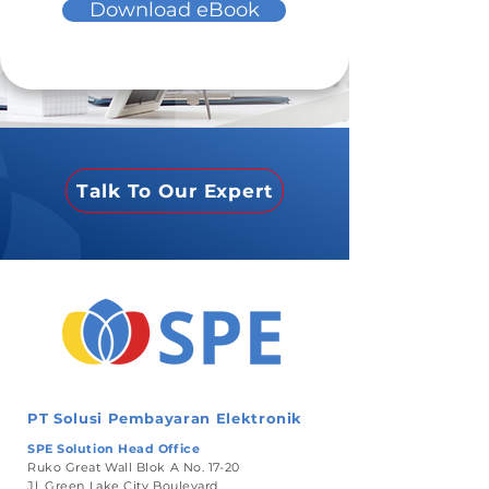
Download eBook
Talk To Our Expert
PT Solusi Pembayaran Elektronik
SPE Solution Head Office
Ruko Great Wall Blok A No. 17-20
Jl. Green Lake City Boulevard