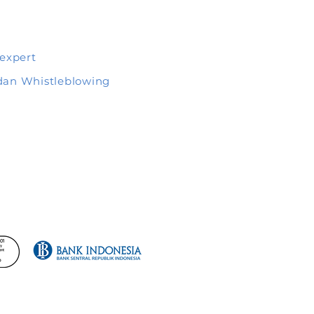
 expert
dan Whistleblowing