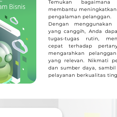
Temukan bagaimana 
membantu meningkatkan r
pengalaman pelanggan.
Dengan menggunakan so
yang canggih, Anda dapa
tugas-tugas rutin, me
cepat terhadap perta
mengarahkan pelangga
yang relevan. Nikmati 
dan sumber daya, sambil
pelayanan berkualitas ting