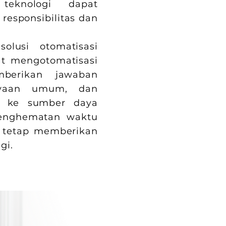
teknologi dapat
esponsibilitas dan
lusi otomatisasi
t mengotomatisasi
mberikan jawaban
nyaan umum, dan
n ke sumber daya
penghematan waktu
 tetap memberikan
gi.