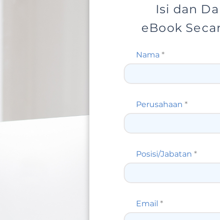
Isi dan D
eBook Seca
Nama
Perusahaan
Posisi/Jabatan
Email