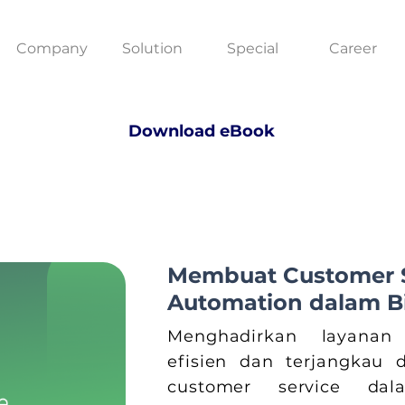
Company
Solution
Special
Career
Download eBook
Membuat Customer S
Automation dalam Bi
Menghadirkan layanan
efisien dan terjangkau 
customer service dal