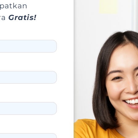
apatkan
ra
Gratis!