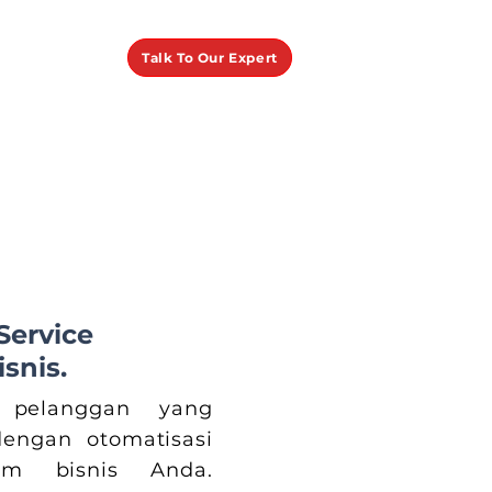
Talk To Our Expert
ervice
snis.
 pelanggan yang
dengan otomatisasi
am bisnis Anda.