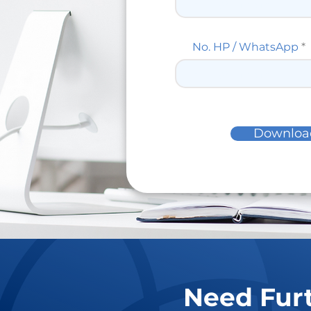
No. HP / WhatsApp
Downloa
Need Furt