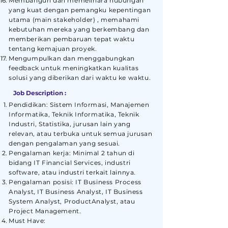
Membangun dan memelihara hubungan
yang kuat dengan pemangku kepentingan
utama (main stakeholder) , memahami
kebutuhan mereka yang berkembang dan
memberikan pembaruan tepat waktu
tentang kemajuan proyek.
Mengumpulkan dan menggabungkan
feedback untuk meningkatkan kualitas
solusi yang diberikan dari waktu ke waktu.
Job Description :
Pendidikan: Sistem Informasi, Manajemen
Informatika, Teknik Informatika, Teknik
Industri, Statistika, jurusan lain yang
relevan, atau terbuka untuk semua jurusan
dengan pengalaman yang sesuai.
Pengalaman kerja: Minimal 2 tahun di
bidang IT Financial Services, industri
software, atau industri terkait lainnya.
Pengalaman posisi: IT Business Process
Analyst, IT Business Analyst, IT Business
System Analyst, ProductAnalyst, atau
Project Management.
Must Have: