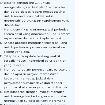
Bekerja dengan tim QA untuk
mengembangkan test plan/ rencana tes
dan berpartisipasi dalam proses testing
untuk memvalidasi bahwa solusi
memenuhi persyaratan/ requirement yang
ditentukan.
Mengidentifikasi dan mengatasi perbedaan
antara hasil yang diharapkan/ Requirement
expectation dan actual implementasi
Secara proaktif mengidentifikasi peluang
untuk perbaikan proses dan optimalisasi
sistem yang ada.
Tetap terkini/ update tentang praktik
terbaik industri, teknologi baru, dan tren
yang relevan.
Membantu dalam perencanaan, pelacakan,
dan pelaporan proyek, memastikan
kepatuhan terhadap jadwal dan
persyaratan sumber daya dan standar
yang berlaku/ aturan yang harus dipatuhi.
Berkolaborasi dengan Project Manager
untuk mengatasi tantangan apa pun dan
memastikan suksesi delivery increment.