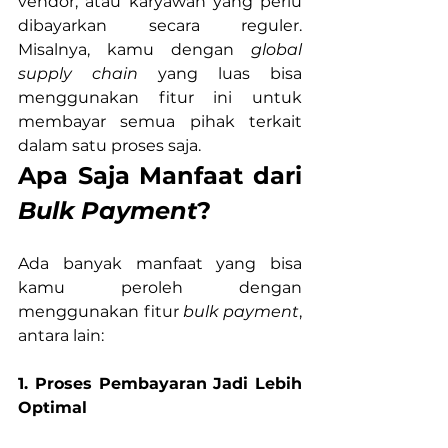
vendor, atau karyawan yang perlu 
dibayarkan secara reguler. 
Misalnya, kamu dengan 
global 
supply chain 
yang luas bisa 
menggunakan fitur ini untuk 
membayar semua pihak terkait 
dalam satu proses saja.
Apa Saja Manfaat dari 
Bulk Payment
?
Ada banyak manfaat yang bisa 
kamu peroleh dengan 
menggunakan fitur 
bulk payment
, 
antara lain:
1. Proses Pembayaran Jadi Lebih 
Optimal