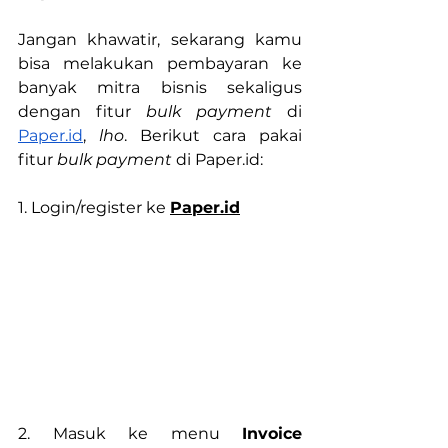
Jangan khawatir, sekarang kamu 
bisa melakukan pembayaran ke 
banyak mitra bisnis sekaligus 
dengan fitur 
bulk payment 
di 
Paper.id
, 
lho
. Berikut cara pakai 
fitur 
bulk payment 
di 
Paper.id
:
1. Login/register ke 
Paper.id
2. Masuk ke menu 
Invoice 