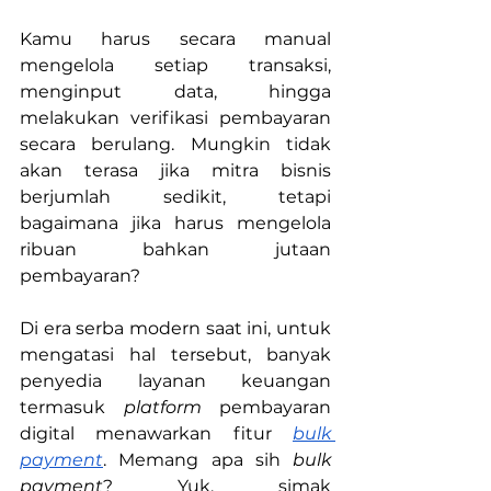
Kamu harus secara manual 
mengelola setiap transaksi, 
menginput data, hingga 
melakukan verifikasi pembayaran 
secara berulang. Mungkin tidak 
akan terasa jika mitra bisnis 
berjumlah sedikit, tetapi 
bagaimana jika harus mengelola 
ribuan bahkan jutaan 
pembayaran?
Di era serba modern saat ini, untuk 
mengatasi hal tersebut, banyak 
penyedia layanan keuangan 
termasuk 
platform 
pembayaran 
digital menawarkan fitur 
bulk 
payment
. Memang apa sih 
bulk 
payment
? Yuk, simak 