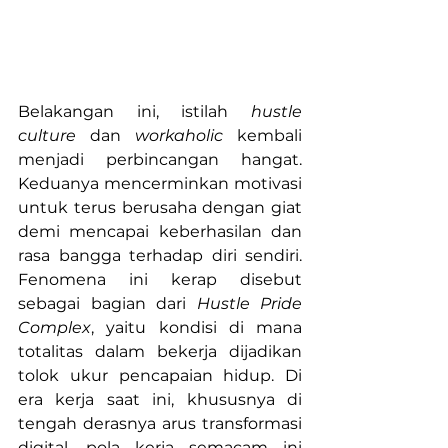
Belakangan ini, istilah 
hustle 
culture
 dan 
workaholic
 kembali 
menjadi perbincangan hangat. 
Keduanya mencerminkan motivasi 
untuk terus berusaha dengan giat 
demi mencapai keberhasilan dan 
rasa bangga terhadap diri sendiri. 
Fenomena ini kerap disebut 
sebagai bagian dari 
Hustle Pride 
Complex
, yaitu kondisi di mana 
totalitas dalam bekerja dijadikan 
tolok ukur pencapaian hidup. Di 
era kerja saat ini, khususnya di 
tengah derasnya arus transformasi 
digital, pola kerja semacam ini 