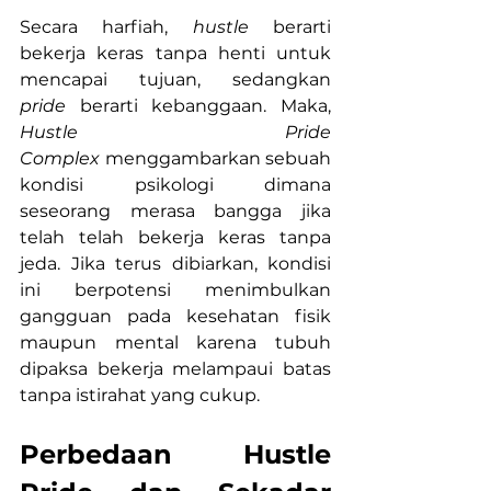
Secara harfiah, 
hustle
 berarti 
bekerja keras tanpa henti untuk 
mencapai tujuan, sedangkan 
pride
 berarti kebanggaan. Maka, 
Hustle Pride 
Complex
 menggambarkan sebuah 
kondisi psikologi dimana 
seseorang merasa bangga jika 
telah telah bekerja keras tanpa 
jeda. Jika terus dibiarkan, kondisi 
ini berpotensi menimbulkan 
gangguan pada kesehatan fisik 
maupun mental karena tubuh 
dipaksa bekerja melampaui batas 
tanpa istirahat yang cukup.
Perbedaan Hustle 