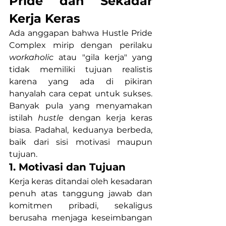
Pride dan Sekadar 
Kerja Keras
Ada anggapan bahwa Hustle Pride 
Complex mirip dengan perilaku 
workaholic
 atau "gila kerja" yang 
tidak memiliki tujuan realistis 
karena yang ada di pikiran 
hanyalah cara cepat untuk sukses. 
Banyak pula yang menyamakan 
istilah 
hustle
 dengan kerja keras 
biasa. Padahal, keduanya berbeda, 
baik dari sisi motivasi maupun 
tujuan.
1. Motivasi dan Tujuan
Kerja keras ditandai oleh kesadaran 
penuh atas tanggung jawab dan 
komitmen pribadi, sekaligus 
berusaha menjaga keseimbangan 