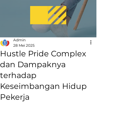
Admin
28 Mei 2025
Hustle Pride Complex
dan Dampaknya
terhadap
Keseimbangan Hidup
Pekerja