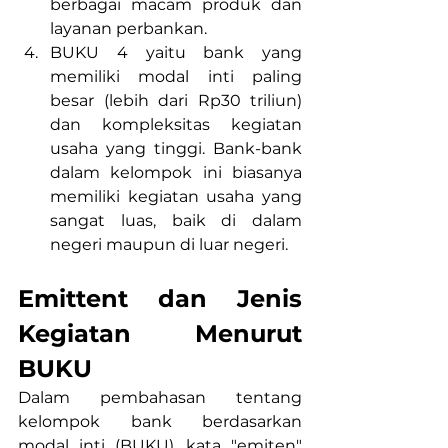
berbagai macam produk dan 
layanan perbankan.
BUKU 4 yaitu bank yang 
memiliki modal inti paling 
besar (lebih dari Rp30 triliun) 
dan kompleksitas kegiatan 
usaha yang tinggi. Bank-bank 
dalam kelompok ini biasanya 
memiliki kegiatan usaha yang 
sangat luas, baik di dalam 
negeri maupun di luar negeri.
Emittent dan Jenis 
Kegiatan Menurut 
BUKU
Dalam pembahasan tentang 
kelompok bank berdasarkan 
modal inti (BUKU), kata "emiten" 