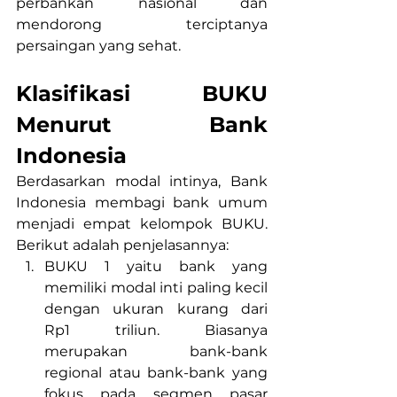
perbankan nasional dan 
mendorong terciptanya 
persaingan yang sehat.
Klasifikasi BUKU 
Menurut Bank 
Indonesia
Berdasarkan modal intinya, Bank 
Indonesia membagi bank umum 
menjadi empat kelompok BUKU. 
Berikut adalah penjelasannya:
BUKU 1 yaitu bank yang 
memiliki modal inti paling kecil 
dengan ukuran kurang dari 
Rp1 triliun. Biasanya 
merupakan bank-bank 
regional atau bank-bank yang 
fokus pada segmen pasar 