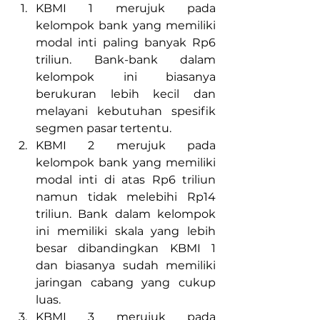
KBMI 1 merujuk pada 
kelompok bank yang memiliki 
modal inti paling banyak Rp6 
triliun. Bank-bank dalam 
kelompok ini biasanya 
berukuran lebih kecil dan 
melayani kebutuhan spesifik 
segmen pasar tertentu.
KBMI 2 merujuk pada 
kelompok bank yang memiliki 
modal inti di atas Rp6 triliun 
namun tidak melebihi Rp14 
triliun. Bank dalam kelompok 
ini memiliki skala yang lebih 
besar dibandingkan KBMI 1 
dan biasanya sudah memiliki 
jaringan cabang yang cukup 
luas.
KBMI 3 merujuk pada 