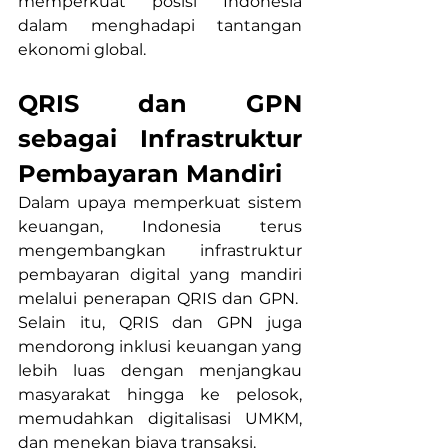
memperkuat posisi Indonesia 
dalam menghadapi tantangan 
ekonomi global.
QRIS dan GPN 
sebagai Infrastruktur 
Pembayaran Mandiri
Dalam upaya memperkuat sistem 
keuangan, Indonesia terus 
mengembangkan infrastruktur 
pembayaran digital yang mandiri 
melalui penerapan QRIS dan GPN.  
Selain itu, QRIS dan GPN juga 
mendorong inklusi keuangan yang 
lebih luas dengan menjangkau 
masyarakat hingga ke pelosok, 
memudahkan digitalisasi UMKM, 
dan menekan biaya transaksi.