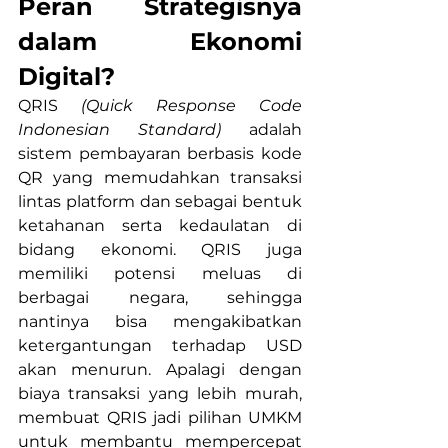
Peran Strategisnya 
dalam Ekonomi 
Digital?
QRIS 
(Quick Response Code 
Indonesian Standard) 
adalah 
sistem pembayaran berbasis kode 
QR yang memudahkan transaksi 
lintas platform dan sebagai bentuk 
ketahanan serta kedaulatan di 
bidang ekonomi. QRIS juga 
memiliki potensi meluas di 
berbagai negara, sehingga 
nantinya bisa mengakibatkan 
ketergantungan terhadap USD 
akan menurun. Apalagi dengan 
biaya transaksi yang lebih murah, 
membuat QRIS jadi pilihan UMKM 
untuk membantu mempercepat 