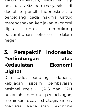
inklusi keuangan, terutama bagi 
pelaku UMKM dan masyarakat di 
daerah terpencil.  Indonesia tetap 
berpegang pada haknya untuk 
merencanakan kebijakan ekonomi 
digital untuk mendukung 
pertumbuhan ekonomi dalam 
negeri.
3. Perspektif Indonesia: 
Perlindungan atas 
Kedaulatan Ekonomi 
Digital
Dari sudut pandang Indonesia, 
kebijakan sistem pembayaran 
nasional melalui QRIS dan GPN 
bukanlah bentuk perlindungan, 
melainkan upaya strategis untuk 
menjaga kedaulatan ekonomi 