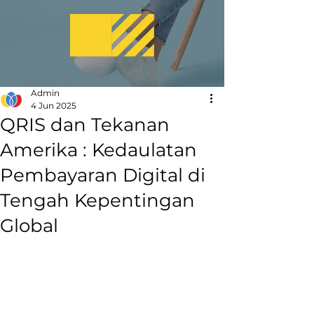
Admin
4 Jun 2025
QRIS dan Tekanan
Amerika : Kedaulatan
Pembayaran Digital di
Tengah Kepentingan
Global