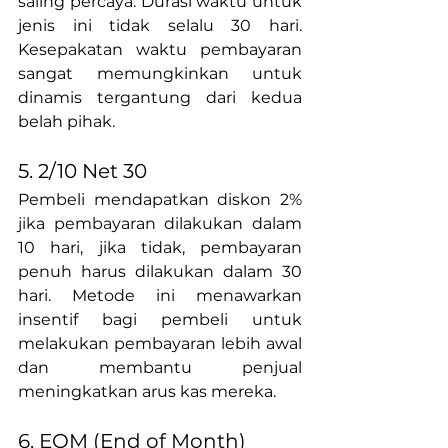
saling percaya. Durasi waktu untuk 
jenis ini tidak selalu 30 hari. 
Kesepakatan waktu pembayaran 
sangat memungkinkan untuk 
dinamis tergantung dari kedua 
belah pihak.
5. 2/10 Net 30
Pembeli mendapatkan diskon 2% 
jika pembayaran dilakukan dalam 
10 hari, jika tidak, pembayaran 
penuh harus dilakukan dalam 30 
hari. Metode ini menawarkan 
insentif bagi pembeli untuk 
melakukan pembayaran lebih awal 
dan membantu penjual 
meningkatkan arus kas mereka.
6. EOM (End of Month)